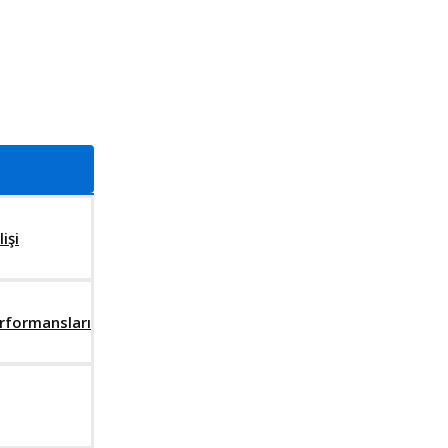
işi
erformansları