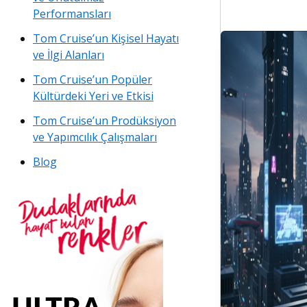
Performansları
Tom Cruise’un Kişisel Hayatı
ve İlgi Alanları
Tom Cruise’un Popüler
Kültürdeki Yeri ve Etkisi
Tom Cruise’un Prodüksiyon
ve Yapımcılık Çalışmaları
Blog