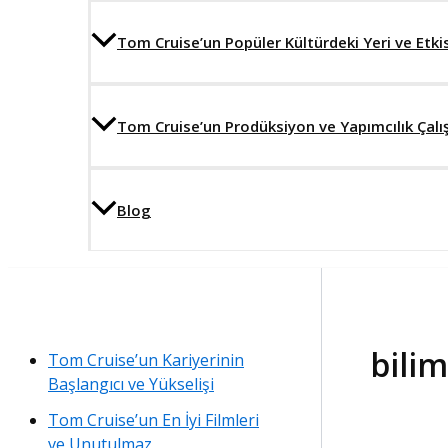
Tom Cruise’un Popüler Kültürdeki Yeri ve Etkis
Tom Cruise’un Prodüksiyon ve Yapımcılık Çalı
Blog
bili
Tom Cruise’un Kariyerinin
Başlangıcı ve Yükselişi
Tom Cruise’un En İyi Filmleri
ve Unutulmaz